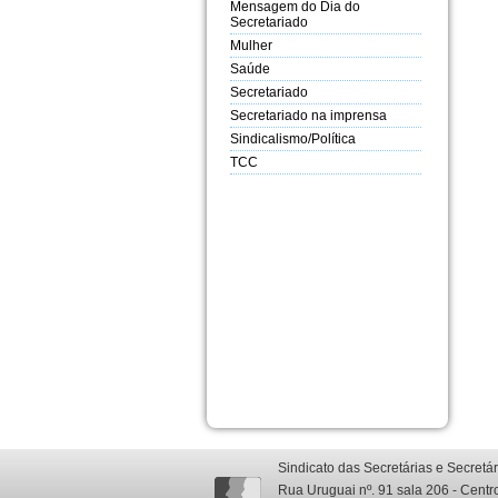
Mensagem do Dia do
Secretariado
Mulher
Saúde
Secretariado
Secretariado na imprensa
Sindicalismo/Política
TCC
Sindicato das Secretárias e Secretá
Rua Uruguai nº. 91 sala 206 - Centr