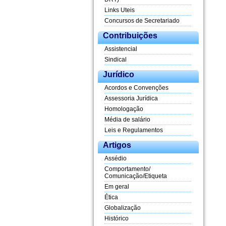
Links Uteis
Concursos de Secretariado
Contribuições
Assistencial
Sindical
Jurídico
Acordos e Convenções
Assessoria Jurídica
Homologação
Média de salário
Leis e Regulamentos
Artigos
Assédio
Comportamento/
Comunicação/Etiqueta
Em geral
Ética
Globalização
Histórico