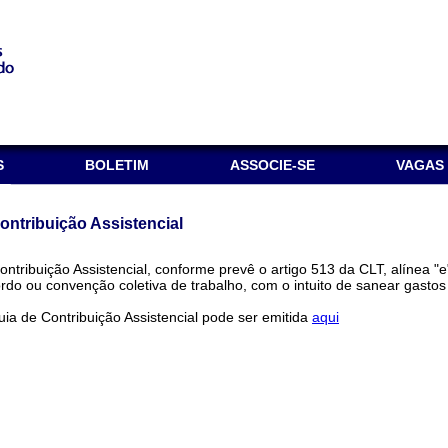
S
BOLETIM
ASSOCIE-SE
VAGAS
ontribuição Assistencial
ontribuição Assistencial, conforme prevê o artigo 513 da CLT, alínea "
rdo ou convenção coletiva de trabalho, com o intuito de sanear gastos 
uia de Contribuição Assistencial pode ser emitida
aqui