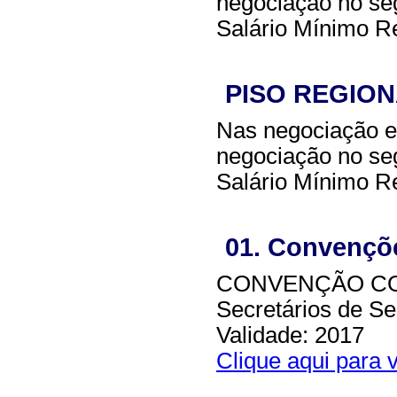
negociação no seg
Salário Mínimo R
PISO REGION
Nas negociação e
negociação no seg
Salário Mínimo R
01. Convençõe
CONVENÇÃO COL
Secretários de Se
Validade: 2017
Clique aqui para v