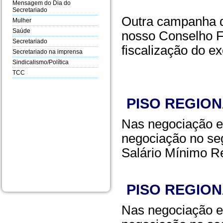
Mensagem do Dia do
Secretariado
Outra campanha q
Mulher
Saúde
nosso Conselho F
Secretariado
fiscalização do ex
Secretariado na imprensa
Sindicalismo/Política
TCC
PISO REGION
Nas negociação e
negociação no seg
Salário Mínimo R
PISO REGION
Nas negociação e