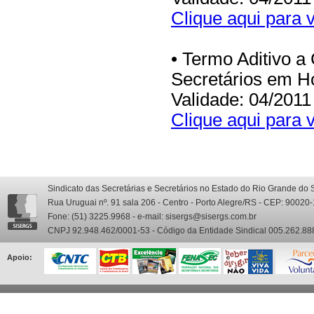
Clique aqui para v
• Termo Aditivo a
Secretários em Ho
Validade: 04/2011
Clique aqui para v
Sindicato das Secretárias e Secretários no Estado do Rio Grande do 
Rua Uruguai nº. 91 sala 206 - Centro - Porto Alegre/RS - CEP: 90020
Fone: (51) 3225.9968 - e-mail: sisergs@sisergs.com.br
CNPJ 92.948.462/0001-53 - Código da Entidade Sindical 005.262.88
Apoio: